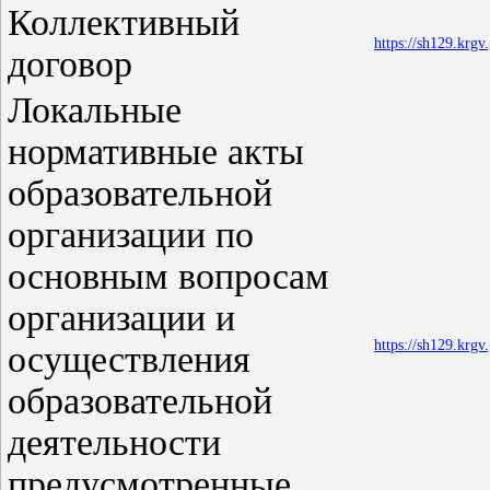
Коллективный
https://sh129.krg
договор
Локальные
нормативные акты
образовательной
организации по
основным вопросам
организации и
https://sh129.krg
осуществления
образовательной
деятельности
предусмотренные